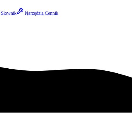
Słownik
Narzędzia
Cennik