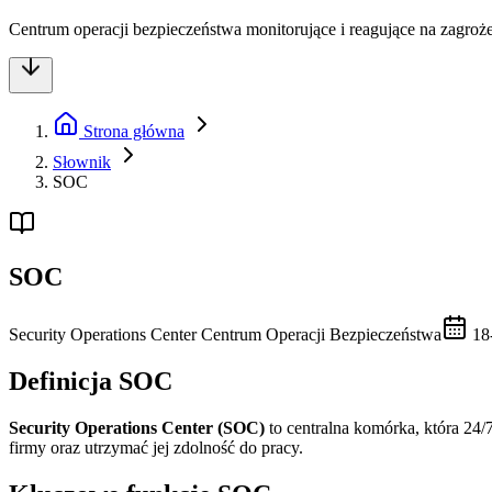
Centrum operacji bezpieczeństwa monitorujące i reagujące na zagroże
Strona główna
Słownik
SOC
SOC
Security Operations Center
Centrum Operacji Bezpieczeństwa
18
Definicja SOC
Security Operations Center (SOC)
to centralna komórka, która 24/
firmy oraz utrzymać jej zdolność do pracy.