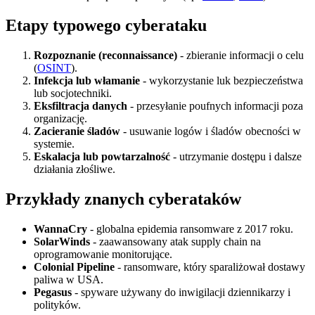
Etapy typowego cyberataku
Rozpoznanie (reconnaissance)
- zbieranie informacji o celu
(
OSINT
).
Infekcja lub włamanie
- wykorzystanie luk bezpieczeństwa
lub socjotechniki.
Eksfiltracja danych
- przesyłanie poufnych informacji poza
organizację.
Zacieranie śladów
- usuwanie logów i śladów obecności w
systemie.
Eskalacja lub powtarzalność
- utrzymanie dostępu i dalsze
działania złośliwe.
Przykłady znanych cyberataków
WannaCry
- globalna epidemia ransomware z 2017 roku.
SolarWinds
- zaawansowany atak supply chain na
oprogramowanie monitorujące.
Colonial Pipeline
- ransomware, który sparaliżował dostawy
paliwa w USA.
Pegasus
- spyware używany do inwigilacji dziennikarzy i
polityków.