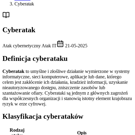
Cyberatak
Cyberatak
Atak cybernetyczny
Atak IT
21-05-2025
Definicja cyberataku
Cyberatak
to umyślne i złośliwe działanie wymierzone w systemy
informatyczne, sieci komputerowe, aplikacje lub dane, którego
celem jest zakłócenie ich działania, kradzież informacji, uzyskanie
nieautoryzowanego dostępu, zniszczenie zasobów lub
szantażowanie ofiary. Cyberataki są jednym z głównych zagrożeń
dla współczesnych organizacji i stanowią istotny element krajobrazu
ryzyk w erze cyfrowej.
Klasyfikacja cyberataków
Rodzaj
Opis