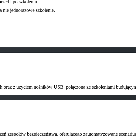
rzed i po szkoleniu.
a nie jednorazowe szkolenie.
ch oraz z użyciem nośników USB, połączona ze szkoleniami budując
czeń zespołów bezpieczeństwa, oferującego zautomatyzowane scenariusze