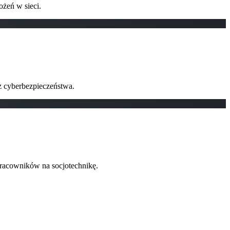
ożeń w sieci.
z cyberbezpieczeństwa.
racowników na socjotechnikę.