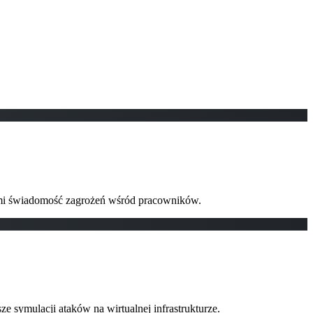
ymi świadomość zagrożeń wśród pracowników.
 symulacji ataków na wirtualnej infrastrukturze.