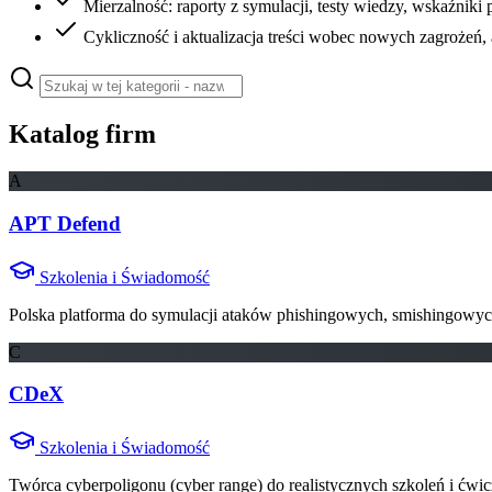
Mierzalność: raporty z symulacji, testy wiedzy, wskaźniki p
Cykliczność i aktualizacja treści wobec nowych zagrożeń, 
Katalog firm
A
APT Defend
Szkolenia i Świadomość
Polska platforma do symulacji ataków phishingowych, smishingowy
C
CDeX
Szkolenia i Świadomość
Twórca cyberpoligonu (cyber range) do realistycznych szkoleń i ćwi