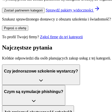
Sprawdź pakiety widoczności
Zostań partnerem kategorii
Szukasz sprawdzonego dostawcy z obszaru szkolenia i świadomość? 
Poproś o ofertę
To profil Twojej firmy?
Zgłoś firmę do tej kategorii
Najczęstsze pytania
Krótkie odpowiedzi dla osób planujących zakup usług z tej kategorii.
Czy jednorazowe szkolenie wystarczy?
Czym są symulacje phishingu?