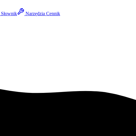
Słownik
Narzędzia
Cennik