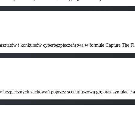
 warsztatów i konkursów cyberbezpieczeństwa w formule Capture The 
w bezpiecznych zachowań poprzez scenariuszową grę oraz symulacje 