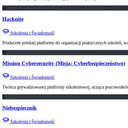
H
Hacknite
Szkolenia i Świadomość
Producent polskiej platformy do organizacji praktycznych szkoleń,
M
Mission Cybersecurity (Misja: Cyberbezpieczeństwo)
Szkolenia i Świadomość
Twórca grywalizowanej platformy szkoleniowej, ucząca pracownikó
N
Niebezpiecznik
Szkolenia i Świadomość