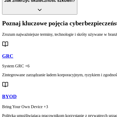
Jak zmierzyć skuteczność szkoleń?
Poznaj kluczowe pojęcia cyberbezpieczeń
Zrozum najważniejsze terminy, technologie i skróty używane w branż
GRC
System GRC
+6
Zintegrowane zarządzanie ładem korporacyjnym, ryzykiem i zgodnośc
BYOD
Bring Your Own Device
+3
Polityka umożliwiająca pracownikom korzystanie z prywatnych urz