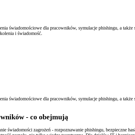
nia świadomościowe dla pracowników, symulacje phishingu, a także sp
zkolenia i świadomość.
nia świadomościowe dla pracowników, symulacje phishingu, a także sp
owników - co obejmują
ie świadomości zagrożeń - rozpoznawanie phishingu, bezpieczne hasł