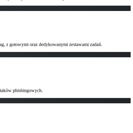
Flag, z gotowymi oraz dedykowanymi zestawami zadań.
ataków phishingowych.