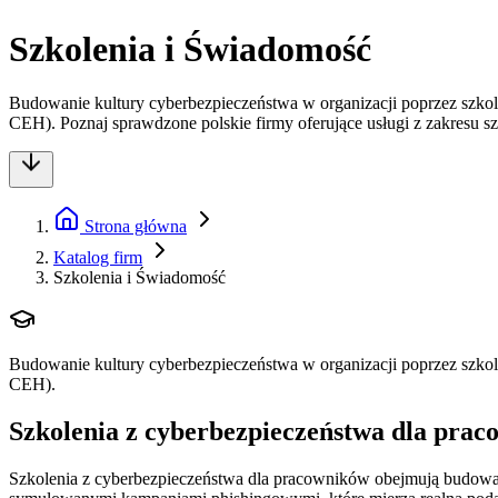
Szkolenia i Świadomość
Budowanie kultury cyberbezpieczeństwa w organizacji poprzez szkole
CEH). Poznaj sprawdzone polskie firmy oferujące usługi z zakresu s
Strona główna
Katalog firm
Szkolenia i Świadomość
Budowanie kultury cyberbezpieczeństwa w organizacji poprzez szkole
CEH).
Szkolenia z cyberbezpieczeństwa dla prac
Szkolenia z cyberbezpieczeństwa dla pracowników obejmują budowan