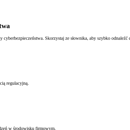
stwa
y cyberbezpieczeństwa. Skorzystaj ze słownika, aby szybko odnaleźć d
ią regulacyjną.
ądzeń w środowisku firmowym.