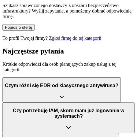
Szukasz sprawdzonego dostawcy z obszaru bezpieczeństwo
infrastruktury? Wyślij zapytanie, a pomożemy dobrać odpowiednią
firmę.
Poproś o ofertę
To profil Twojej firmy?
Zgłoś firmę do tej kategorii
Najczęstsze pytania
Krótkie odpowiedzi dla osób planujących zakup usług z tej
kategorii.
Czym różni się EDR od klasycznego antywirusa?
Czy potrzebuję IAM, skoro mam już logowanie w
systemach?