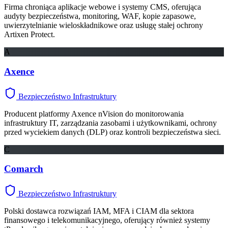
Firma chroniąca aplikacje webowe i systemy CMS, oferująca
audyty bezpieczeństwa, monitoring, WAF, kopie zapasowe,
uwierzytelnianie wieloskładnikowe oraz usługę stałej ochrony
Artixen Protect.
A
Axence
Bezpieczeństwo Infrastruktury
Producent platformy Axence nVision do monitorowania
infrastruktury IT, zarządzania zasobami i użytkownikami, ochrony
przed wyciekiem danych (DLP) oraz kontroli bezpieczeństwa sieci.
C
Comarch
Bezpieczeństwo Infrastruktury
Polski dostawca rozwiązań IAM, MFA i CIAM dla sektora
finansowego i telekomunikacyjnego, oferujący również systemy