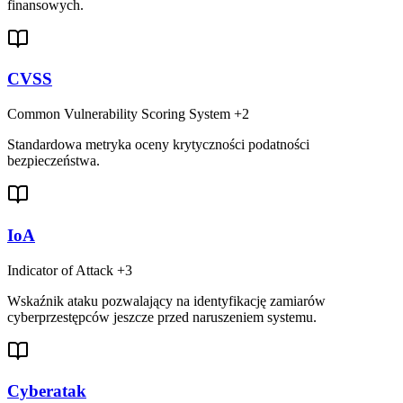
finansowych.
CVSS
Common Vulnerability Scoring System
+2
Standardowa metryka oceny krytyczności podatności
bezpieczeństwa.
IoA
Indicator of Attack
+3
Wskaźnik ataku pozwalający na identyfikację zamiarów
cyberprzestępców jeszcze przed naruszeniem systemu.
Cyberatak