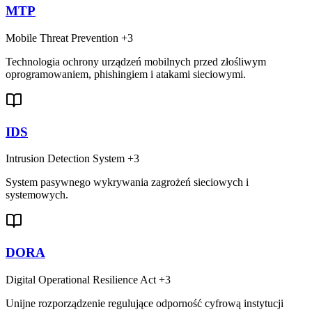
MTP
Mobile Threat Prevention
+3
Technologia ochrony urządzeń mobilnych przed złośliwym
oprogramowaniem, phishingiem i atakami sieciowymi.
IDS
Intrusion Detection System
+3
System pasywnego wykrywania zagrożeń sieciowych i
systemowych.
DORA
Digital Operational Resilience Act
+3
Unijne rozporządzenie regulujące odporność cyfrową instytucji