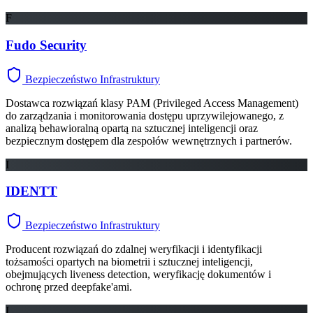
F
Fudo Security
Bezpieczeństwo Infrastruktury
Dostawca rozwiązań klasy PAM (Privileged Access Management)
do zarządzania i monitorowania dostępu uprzywilejowanego, z
analizą behawioralną opartą na sztucznej inteligencji oraz
bezpiecznym dostępem dla zespołów wewnętrznych i partnerów.
I
IDENTT
Bezpieczeństwo Infrastruktury
Producent rozwiązań do zdalnej weryfikacji i identyfikacji
tożsamości opartych na biometrii i sztucznej inteligencji,
obejmujących liveness detection, weryfikację dokumentów i
ochronę przed deepfake'ami.
I