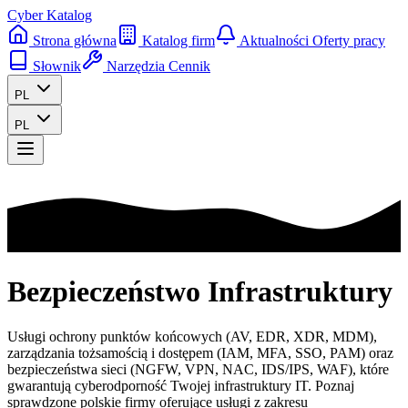
Cyber Katalog
Strona główna
Katalog firm
Aktualności
Oferty pracy
Słownik
Narzędzia
Cennik
PL
PL
Bezpieczeństwo Infrastruktury
Usługi ochrony punktów końcowych (AV, EDR, XDR, MDM),
zarządzania tożsamością i dostępem (IAM, MFA, SSO, PAM) oraz
bezpieczeństwa sieci (NGFW, VPN, NAC, IDS/IPS, WAF), które
gwarantują cyberodporność Twojej infrastruktury IT. Poznaj
sprawdzone polskie firmy oferujące usługi z zakresu