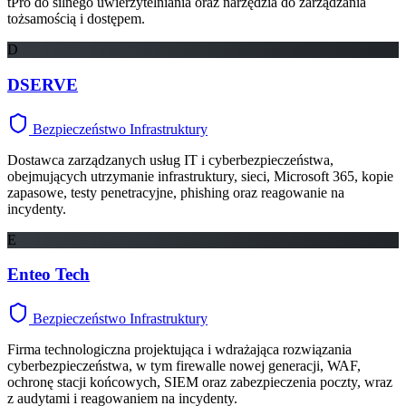
tPro do silnego uwierzytelniania oraz narzędzia do zarządzania
tożsamością i dostępem.
D
DSERVE
Bezpieczeństwo Infrastruktury
Dostawca zarządzanych usług IT i cyberbezpieczeństwa,
obejmujących utrzymanie infrastruktury, sieci, Microsoft 365, kopie
zapasowe, testy penetracyjne, phishing oraz reagowanie na
incydenty.
E
Enteo Tech
Bezpieczeństwo Infrastruktury
Firma technologiczna projektująca i wdrażająca rozwiązania
cyberbezpieczeństwa, w tym firewalle nowej generacji, WAF,
ochronę stacji końcowych, SIEM oraz zabezpieczenia poczty, wraz
z audytami i reagowaniem na incydenty.