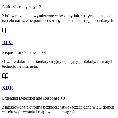
Atak cybernetyczny
+2
Złośliwe działanie wymierzone w systemy informatyczne, mające
na celu naruszenie poufności, integralności lub dostępności danych.
RFC
Request for Comments
+4
Otwarty dokument standaryzacyjny opisujący protokoły, formaty i
technologie internetu.
XDR
Extended Detection and Response
+3
Zintegrowana platforma bezpieczeństwa łącząca dane wielu domen
w celu wykrywania i reagowania na zagrożenia.