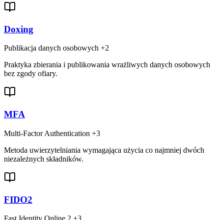
Doxing
Publikacja danych osobowych
+2
Praktyka zbierania i publikowania wrażliwych danych osobowych
bez zgody ofiary.
MFA
Multi-Factor Authentication
+3
Metoda uwierzytelniania wymagająca użycia co najmniej dwóch
niezależnych składników.
FIDO2
Fast Identity Online 2
+3