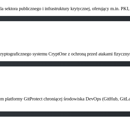
sektora publicznego i infrastruktury krytycznej, oferujący m.in. PKI,
ryptograficznego systemu CryptOne z ochroną przed atakami fizyczn
ym platformy GitProtect chroniącej środowiska DevOps (GitHub, GitLa