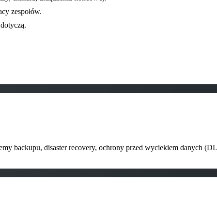
acy zespołów.
dotyczą.
stemy backupu, disaster recovery, ochrony przed wyciekiem danych (D