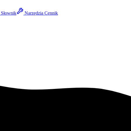
Słownik
Narzędzia
Cennik