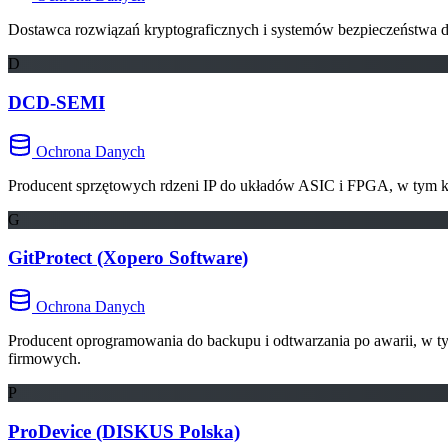
Dostawca rozwiązań kryptograficznych i systemów bezpieczeństwa dla 
D
DCD-SEMI
Ochrona Danych
Producent sprzętowych rdzeni IP do układów ASIC i FPGA, w tym k
G
GitProtect (Xopero Software)
Ochrona Danych
Producent oprogramowania do backupu i odtwarzania po awarii, w t
firmowych.
P
ProDevice (DISKUS Polska)