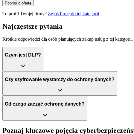
Poproś o ofertę
To profil Twojej firmy?
Zgłoś firmę do tej kategorii
Najczęstsze pytania
Krótkie odpowiedzi dla osób planujących zakup usług z tej kategorii.
Czym jest DLP?
Czy szyfrowanie wystarczy do ochrony danych?
Od czego zacząć ochronę danych?
Poznaj kluczowe pojęcia cyberbezpieczeń