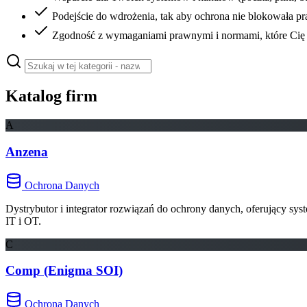
Podejście do wdrożenia, tak aby ochrona nie blokowała pr
Zgodność z wymaganiami prawnymi i normami, które Cię 
Katalog firm
A
Anzena
Ochrona Danych
Dystrybutor i integrator rozwiązań do ochrony danych, oferujący sy
IT i OT.
C
Comp (Enigma SOI)
Ochrona Danych