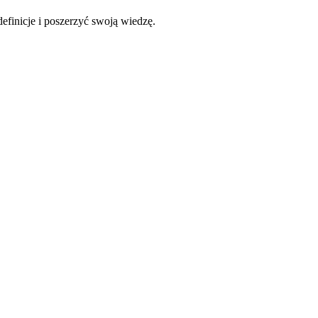
efinicje i poszerzyć swoją wiedzę.