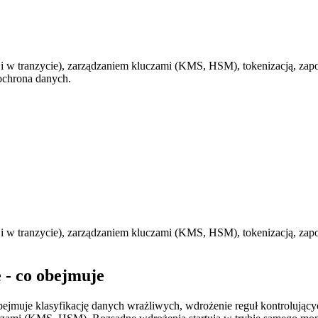
i w tranzycie), zarządzaniem kluczami (KMS, HSM), tokenizacją, zap
 ochrona danych.
i w tranzycie), zarządzaniem kluczami (KMS, HSM), tokenizacją, zap
 - co obejmuje
ejmuje klasyfikację danych wrażliwych, wdrożenie reguł kontrolujący