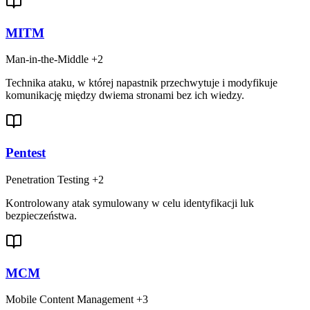
MITM
Man-in-the-Middle
+2
Technika ataku, w której napastnik przechwytuje i modyfikuje
komunikację między dwiema stronami bez ich wiedzy.
Pentest
Penetration Testing
+2
Kontrolowany atak symulowany w celu identyfikacji luk
bezpieczeństwa.
MCM
Mobile Content Management
+3