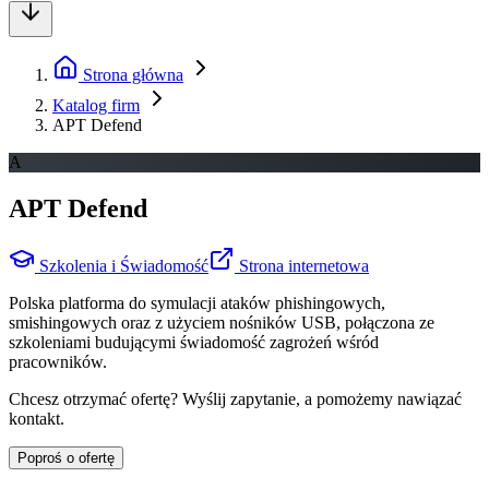
Strona główna
Katalog firm
APT Defend
A
APT Defend
Szkolenia i Świadomość
Strona internetowa
Polska platforma do symulacji ataków phishingowych,
smishingowych oraz z użyciem nośników USB, połączona ze
szkoleniami budującymi świadomość zagrożeń wśród
pracowników.
Chcesz otrzymać ofertę? Wyślij zapytanie, a pomożemy nawiązać
kontakt.
Poproś o ofertę