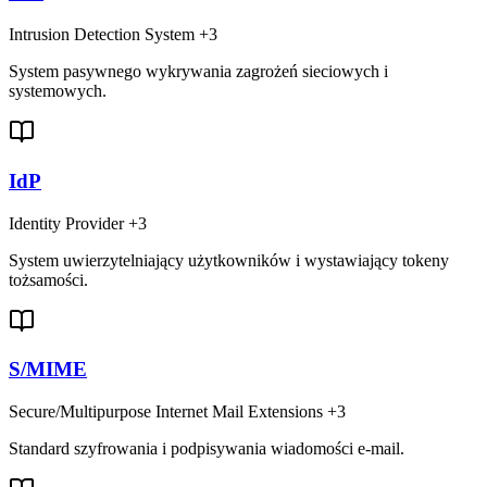
Intrusion Detection System
+3
System pasywnego wykrywania zagrożeń sieciowych i
systemowych.
IdP
Identity Provider
+3
System uwierzytelniający użytkowników i wystawiający tokeny
tożsamości.
S/MIME
Secure/Multipurpose Internet Mail Extensions
+3
Standard szyfrowania i podpisywania wiadomości e-mail.