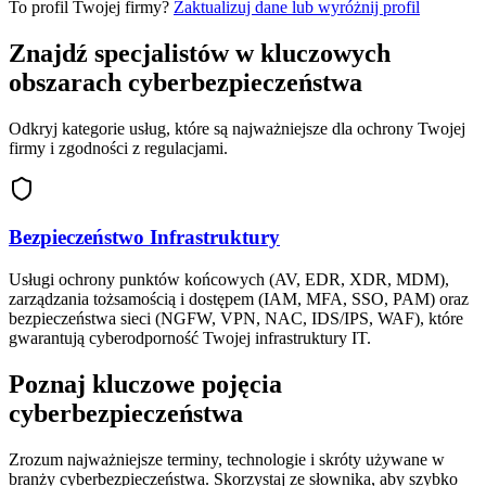
To profil Twojej firmy?
Zaktualizuj dane lub wyróżnij profil
Znajdź specjalistów w kluczowych
obszarach cyberbezpieczeństwa
Odkryj kategorie usług, które są najważniejsze dla ochrony Twojej
firmy i zgodności z regulacjami.
Bezpieczeństwo Infrastruktury
Usługi ochrony punktów końcowych (AV, EDR, XDR, MDM),
zarządzania tożsamością i dostępem (IAM, MFA, SSO, PAM) oraz
bezpieczeństwa sieci (NGFW, VPN, NAC, IDS/IPS, WAF), które
gwarantują cyberodporność Twojej infrastruktury IT.
Poznaj kluczowe pojęcia
cyberbezpieczeństwa
Zrozum najważniejsze terminy, technologie i skróty używane w
branży cyberbezpieczeństwa. Skorzystaj ze słownika, aby szybko