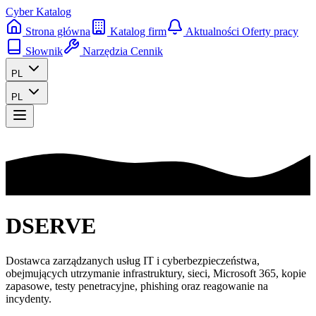
Cyber Katalog
Strona główna
Katalog firm
Aktualności
Oferty pracy
Słownik
Narzędzia
Cennik
PL
PL
DSERVE
Dostawca zarządzanych usług IT i cyberbezpieczeństwa,
obejmujących utrzymanie infrastruktury, sieci, Microsoft 365, kopie
zapasowe, testy penetracyjne, phishing oraz reagowanie na
incydenty.