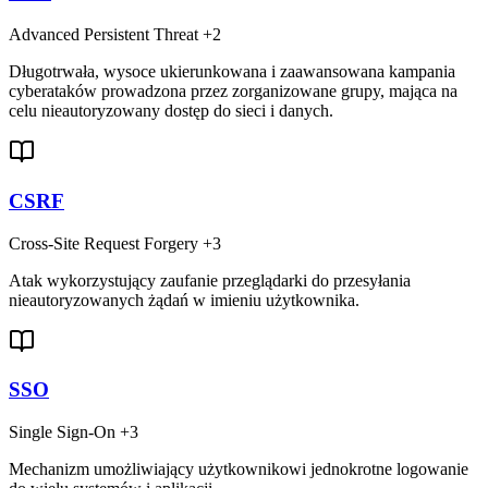
Advanced Persistent Threat
+2
Długotrwała, wysoce ukierunkowana i zaawansowana kampania
cyberataków prowadzona przez zorganizowane grupy, mająca na
celu nieautoryzowany dostęp do sieci i danych.
CSRF
Cross-Site Request Forgery
+3
Atak wykorzystujący zaufanie przeglądarki do przesyłania
nieautoryzowanych żądań w imieniu użytkownika.
SSO
Single Sign-On
+3
Mechanizm umożliwiający użytkownikowi jednokrotne logowanie