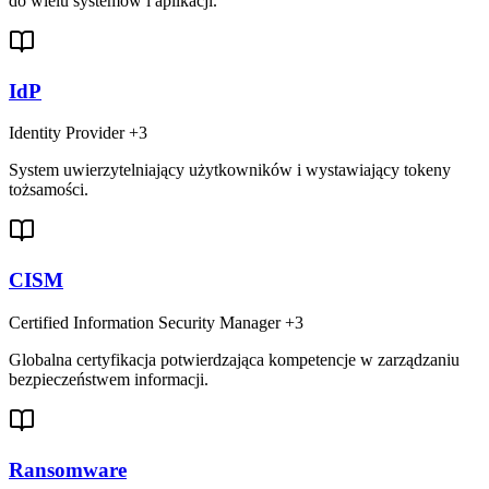
do wielu systemów i aplikacji.
IdP
Identity Provider
+3
System uwierzytelniający użytkowników i wystawiający tokeny
tożsamości.
CISM
Certified Information Security Manager
+3
Globalna certyfikacja potwierdzająca kompetencje w zarządzaniu
bezpieczeństwem informacji.
Ransomware