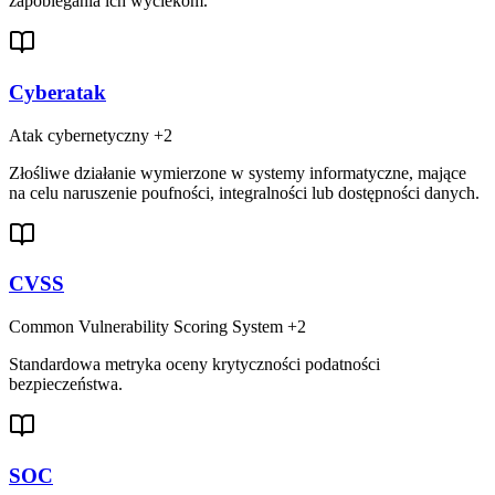
zapobiegania ich wyciekom.
Cyberatak
Atak cybernetyczny
+2
Złośliwe działanie wymierzone w systemy informatyczne, mające
na celu naruszenie poufności, integralności lub dostępności danych.
CVSS
Common Vulnerability Scoring System
+2
Standardowa metryka oceny krytyczności podatności
bezpieczeństwa.
SOC