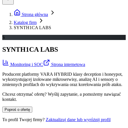
Strona główna
Katalog firm
SYNTH1CA LABS
S
SYNTH1CA LABS
Monitoring i SOC
Strona internetowa
Producent platformy VARA HYBRID klasy deception i honeypot,
wykorzystującej izolowane mikroserwisy, analizę AI i sensory o
zmiennych profilach do wykrywania oraz korelowania prób ataku.
Chcesz otrzymać ofertę? Wyślij zapytanie, a pomożemy nawiązać
kontakt.
Poproś o ofertę
To profil Twojej firmy?
Zaktualizuj dane lub wyróżnij profil