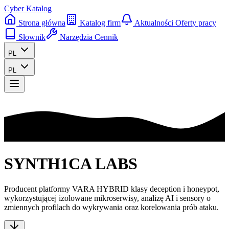
Cyber Katalog
Strona główna
Katalog firm
Aktualności
Oferty pracy
Słownik
Narzędzia
Cennik
PL
PL
SYNTH1CA LABS
Producent platformy VARA HYBRID klasy deception i honeypot,
wykorzystującej izolowane mikroserwisy, analizę AI i sensory o
zmiennych profilach do wykrywania oraz korelowania prób ataku.