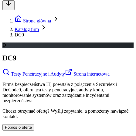
Strona główna
Katalog firm
DC9
D
DC9
Testy Penetracyjne i Audyty
Strona internetowa
Firma bezpieczeństwa IT, powstała z połączenia Securelex i
DeCode9, oferująca testy penetracyjne, audyty kodu,
monitorowanie systemów oraz zarządzanie incydentami
bezpieczeństwa.
Chcesz otrzymać ofertę? Wyślij zapytanie, a pomożemy nawiązać
kontakt.
Poproś o ofertę