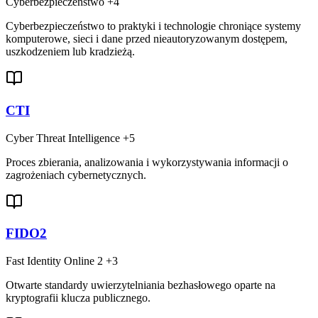
Cyberbezpieczeństwo
+4
Cyberbezpieczeństwo to praktyki i technologie chroniące systemy
komputerowe, sieci i dane przed nieautoryzowanym dostępem,
uszkodzeniem lub kradzieżą.
CTI
Cyber Threat Intelligence
+5
Proces zbierania, analizowania i wykorzystywania informacji o
zagrożeniach cybernetycznych.
FIDO2
Fast Identity Online 2
+3
Otwarte standardy uwierzytelniania bezhasłowego oparte na
kryptografii klucza publicznego.