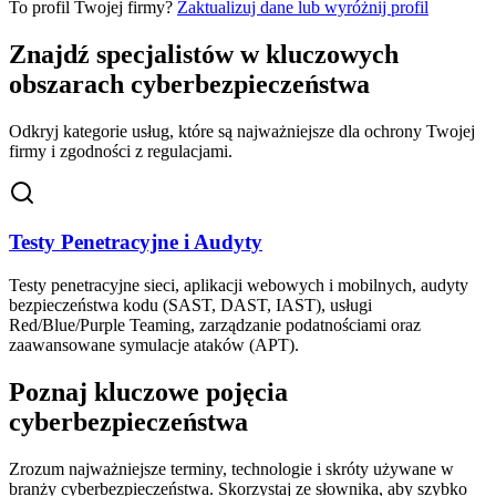
To profil Twojej firmy?
Zaktualizuj dane lub wyróżnij profil
Znajdź specjalistów w kluczowych
obszarach cyberbezpieczeństwa
Odkryj kategorie usług, które są najważniejsze dla ochrony Twojej
firmy i zgodności z regulacjami.
Testy Penetracyjne i Audyty
Testy penetracyjne sieci, aplikacji webowych i mobilnych, audyty
bezpieczeństwa kodu (SAST, DAST, IAST), usługi
Red/Blue/Purple Teaming, zarządzanie podatnościami oraz
zaawansowane symulacje ataków (APT).
Poznaj kluczowe pojęcia
cyberbezpieczeństwa
Zrozum najważniejsze terminy, technologie i skróty używane w
branży cyberbezpieczeństwa. Skorzystaj ze słownika, aby szybko