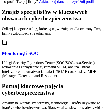
To profil Twojej firmy?
Zaktualizuj dane lub wyróżnij profil
Znajdź specjalistów w kluczowych
obszarach cyberbezpieczeństwa
Odkryj kategorie usług, które są najważniejsze dla ochrony Twojej
firmy i zgodności z regulacjami.
Monitoring i SOC
Usługi Security Operations Center (SOC/SOC-as-a-Service),
wdrożenia i zarządzanie systemami SIEM, analiza Threat
Intelligence, automatyzacja reakcji (SOAR) oraz usługi MDR
(Managed Detection and Response).
Poznaj kluczowe pojęcia
cyberbezpieczeństwa
Zrozum najważniejsze terminy, technologie i skróty używane w
branży cyberbezpieczeństwa. Skorzystaj ze słownika, aby szybko