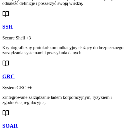
odnaleźć definicje i poszerzyć swoją wiedzę.
SSH
Secure Shell
+3
Kryptograficzny protokół komunikacyjny służący do bezpiecznego
zarządzania systemami i przesyłania danych.
GRC
System GRC
+6
Zintegrowane zarządzanie ładem korporacyjnym, ryzykiem i
zgodnością regulacyjną.
SOAR