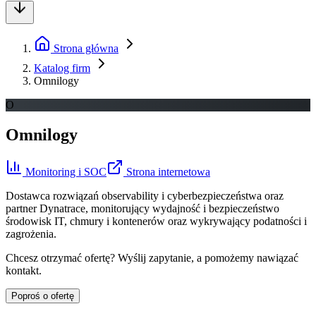
Strona główna
Katalog firm
Omnilogy
O
Omnilogy
Monitoring i SOC
Strona internetowa
Dostawca rozwiązań observability i cyberbezpieczeństwa oraz
partner Dynatrace, monitorujący wydajność i bezpieczeństwo
środowisk IT, chmury i kontenerów oraz wykrywający podatności i
zagrożenia.
Chcesz otrzymać ofertę? Wyślij zapytanie, a pomożemy nawiązać
kontakt.
Poproś o ofertę