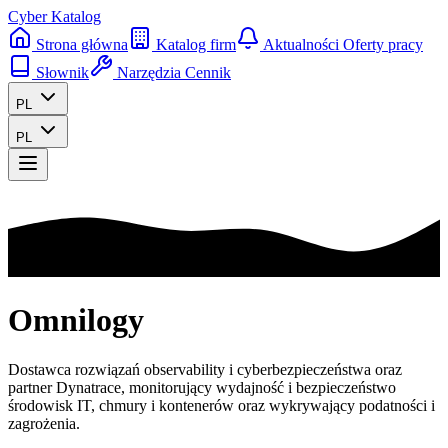
Cyber Katalog
Strona główna
Katalog firm
Aktualności
Oferty pracy
Słownik
Narzędzia
Cennik
PL
PL
Omnilogy
Dostawca rozwiązań observability i cyberbezpieczeństwa oraz
partner Dynatrace, monitorujący wydajność i bezpieczeństwo
środowisk IT, chmury i kontenerów oraz wykrywający podatności i
zagrożenia.