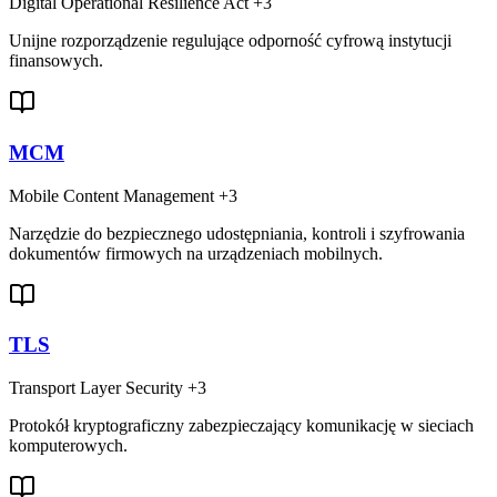
Digital Operational Resilience Act
+3
Unijne rozporządzenie regulujące odporność cyfrową instytucji
finansowych.
MCM
Mobile Content Management
+3
Narzędzie do bezpiecznego udostępniania, kontroli i szyfrowania
dokumentów firmowych na urządzeniach mobilnych.
TLS
Transport Layer Security
+3
Protokół kryptograficzny zabezpieczający komunikację w sieciach
komputerowych.