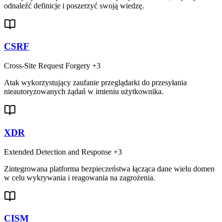
odnaleźć definicje i poszerzyć swoją wiedzę.
CSRF
Cross-Site Request Forgery
+3
Atak wykorzystujący zaufanie przeglądarki do przesyłania
nieautoryzowanych żądań w imieniu użytkownika.
XDR
Extended Detection and Response
+3
Zintegrowana platforma bezpieczeństwa łącząca dane wielu domen
w celu wykrywania i reagowania na zagrożenia.
CISM