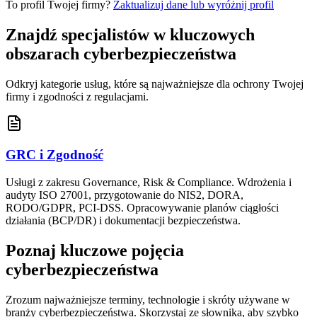
To profil Twojej firmy?
Zaktualizuj dane lub wyróżnij profil
Znajdź specjalistów w kluczowych
obszarach cyberbezpieczeństwa
Odkryj kategorie usług, które są najważniejsze dla ochrony Twojej
firmy i zgodności z regulacjami.
GRC i Zgodność
Usługi z zakresu Governance, Risk & Compliance. Wdrożenia i
audyty ISO 27001, przygotowanie do NIS2, DORA,
RODO/GDPR, PCI-DSS. Opracowywanie planów ciągłości
działania (BCP/DR) i dokumentacji bezpieczeństwa.
Poznaj kluczowe pojęcia
cyberbezpieczeństwa
Zrozum najważniejsze terminy, technologie i skróty używane w
branży cyberbezpieczeństwa. Skorzystaj ze słownika, aby szybko