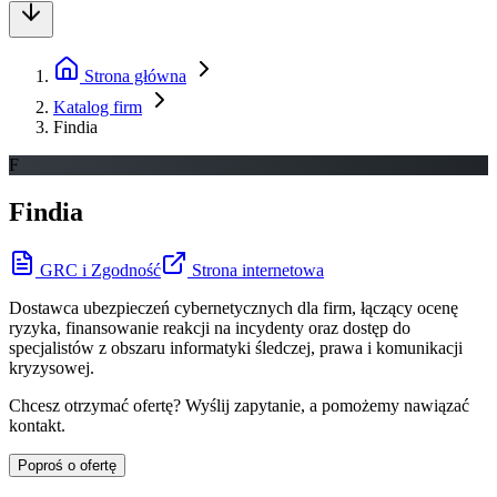
Strona główna
Katalog firm
Findia
F
Findia
GRC i Zgodność
Strona internetowa
Dostawca ubezpieczeń cybernetycznych dla firm, łączący ocenę
ryzyka, finansowanie reakcji na incydenty oraz dostęp do
specjalistów z obszaru informatyki śledczej, prawa i komunikacji
kryzysowej.
Chcesz otrzymać ofertę? Wyślij zapytanie, a pomożemy nawiązać
kontakt.
Poproś o ofertę