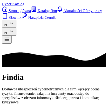
Cyber Katalog
Strona główna
Katalog firm
Aktualności
Oferty pracy
Słownik
Narzędzia
Cennik
PL
PL
Findia
Dostawca ubezpieczeń cybernetycznych dla firm, łączący ocenę
ryzyka, finansowanie reakcji na incydenty oraz dostęp do
specjalistów z obszaru informatyki śledczej, prawa i komunikacji
kryzysowej.