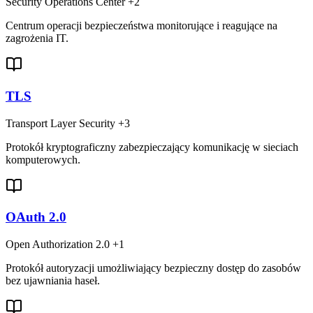
Security Operations Center
+2
Centrum operacji bezpieczeństwa monitorujące i reagujące na
zagrożenia IT.
TLS
Transport Layer Security
+3
Protokół kryptograficzny zabezpieczający komunikację w sieciach
komputerowych.
OAuth 2.0
Open Authorization 2.0
+1
Protokół autoryzacji umożliwiający bezpieczny dostęp do zasobów
bez ujawniania haseł.