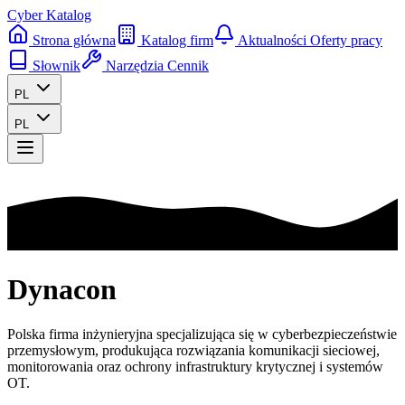
Cyber Katalog
Strona główna
Katalog firm
Aktualności
Oferty pracy
Słownik
Narzędzia
Cennik
PL
PL
Dynacon
Polska firma inżynieryjna specjalizująca się w cyberbezpieczeństwie
przemysłowym, produkująca rozwiązania komunikacji sieciowej,
monitorowania oraz ochrony infrastruktury krytycznej i systemów
OT.