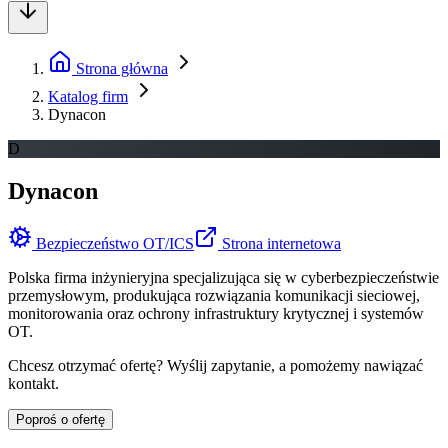
Strona główna
Katalog firm
Dynacon
D
Dynacon
Bezpieczeństwo OT/ICS
Strona internetowa
Polska firma inżynieryjna specjalizująca się w cyberbezpieczeństwie
przemysłowym, produkująca rozwiązania komunikacji sieciowej,
monitorowania oraz ochrony infrastruktury krytycznej i systemów
OT.
Chcesz otrzymać ofertę? Wyślij zapytanie, a pomożemy nawiązać
kontakt.
Poproś o ofertę