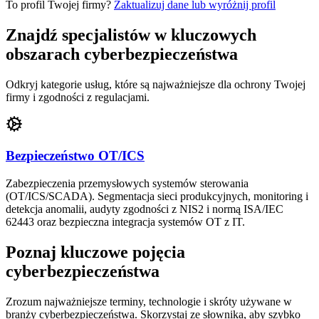
To profil Twojej firmy?
Zaktualizuj dane lub wyróżnij profil
Znajdź specjalistów w kluczowych
obszarach cyberbezpieczeństwa
Odkryj kategorie usług, które są najważniejsze dla ochrony Twojej
firmy i zgodności z regulacjami.
Bezpieczeństwo OT/ICS
Zabezpieczenia przemysłowych systemów sterowania
(OT/ICS/SCADA). Segmentacja sieci produkcyjnych, monitoring i
detekcja anomalii, audyty zgodności z NIS2 i normą ISA/IEC
62443 oraz bezpieczna integracja systemów OT z IT.
Poznaj kluczowe pojęcia
cyberbezpieczeństwa
Zrozum najważniejsze terminy, technologie i skróty używane w
branży cyberbezpieczeństwa. Skorzystaj ze słownika, aby szybko