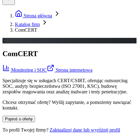
Strona główna
Katalog firm
ComCERT
C
ComCERT
Monitoring i SOC
Strona internetowa
Specjalizuje się w usługach CERT/CSIRT, oferując outsourcing
SOC, audyty bezpieczeństwa (ISO 27001, KSC), budowę
zespołów reagowania oraz analizę malware i testy penetracyjne.
Chcesz otrzymać ofertę? Wyślij zapytanie, a pomożemy nawiązać
kontakt.
Poproś o ofertę
To profil Twojej firmy?
Zaktualizuj dane lub wyróżnij profil