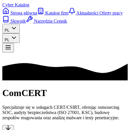
Cyber Katalog
Strona główna
Katalog firm
Aktualności
Oferty pracy
Słownik
Narzędzia
Cennik
PL
PL
ComCERT
Specjalizuje się w usługach CERT/CSIRT, oferując outsourcing
SOC, audyty bezpieczeństwa (ISO 27001, KSC), budowę
zespołów reagowania oraz analizę malware i testy penetracyjne.