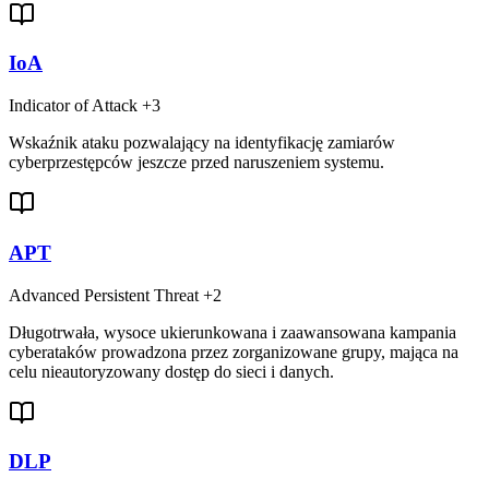
IoA
Indicator of Attack
+3
Wskaźnik ataku pozwalający na identyfikację zamiarów
cyberprzestępców jeszcze przed naruszeniem systemu.
APT
Advanced Persistent Threat
+2
Długotrwała, wysoce ukierunkowana i zaawansowana kampania
cyberataków prowadzona przez zorganizowane grupy, mająca na
celu nieautoryzowany dostęp do sieci i danych.
DLP